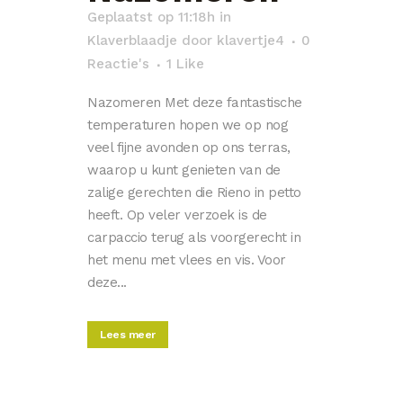
Geplaatst op 11:18h
in
Klaverblaadje
door
klavertje4
0
Reactie's
1
Like
Nazomeren Met deze fantastische
temperaturen hopen we op nog
veel fijne avonden op ons terras,
waarop u kunt genieten van de
zalige gerechten die Rieno in petto
heeft. Op veler verzoek is de
carpaccio terug als voorgerecht in
het menu met vlees en vis. Voor
deze...
Lees meer