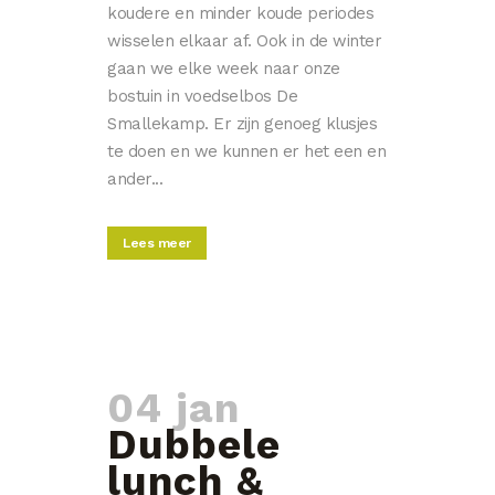
koudere en minder koude periodes
wisselen elkaar af. Ook in de winter
gaan we elke week naar onze
bostuin in voedselbos De
Smallekamp. Er zijn genoeg klusjes
te doen en we kunnen er het een en
ander...
Lees meer
04 jan
Dubbele
lunch &