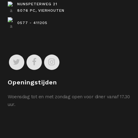
NUNSPETERWEG 21
8076 PC, VIERHOUTEN
0577 - 411205
Openingstijden
Woensdag tot en met zondag open voor diner vanaf 17.30
uur.