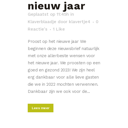
nieuw jaar
Geplaatst op 11:45h
in
Klaverblaadje
door
klavertje4
0
Reactie's
1
Like
Proost op het nieuwe jaar We
beginnen deze nieuwsbrief natuurlijk
met onze allerbeste wensen voor
het nieuwe jaar. We proosten op een
goed en gezond 2023! We zijn heel
erg dankbaar voor alle lieve gasten
die we in 2022 mochten verwennen.
Dankbaar zijn we ook voor de...
Lees meer