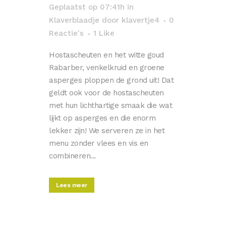
Geplaatst op 07:41h
in
Klaverblaadje
door
klavertje4
0
Reactie's
1
Like
Hostascheuten en het witte goud
Rabarber, venkelkruid en groene
asperges ploppen de grond uit! Dat
geldt ook voor de hostascheuten
met hun lichthartige smaak die wat
lijkt op asperges en die enorm
lekker zijn! We serveren ze in het
menu zonder vlees en vis en
combineren...
Lees meer