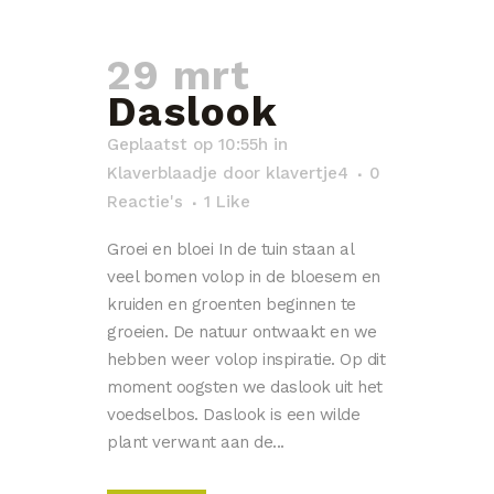
29 mrt
Daslook
Geplaatst op 10:55h
in
Klaverblaadje
door
klavertje4
0
Reactie's
1
Like
Groei en bloei In de tuin staan al
veel bomen volop in de bloesem en
kruiden en groenten beginnen te
groeien. De natuur ontwaakt en we
hebben weer volop inspiratie. Op dit
moment oogsten we daslook uit het
voedselbos. Daslook is een wilde
plant verwant aan de...