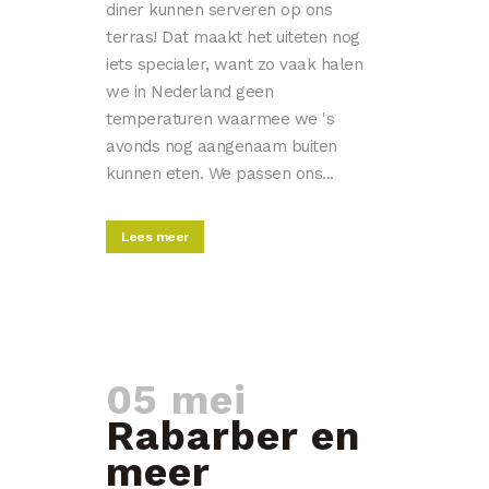
diner kunnen serveren op ons
terras! Dat maakt het uiteten nog
iets specialer, want zo vaak halen
we in Nederland geen
temperaturen waarmee we 's
avonds nog aangenaam buiten
kunnen eten. We passen ons...
Lees meer
05 mei
Rabarber en
meer