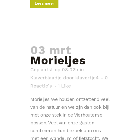
Lees meer
03 mrt
Morieljes
Geplaatst op 08:02h
in
Klaverblaadje
door
klavertje4
0
Reactie's
1
Like
Morieljes We houden ontzettend veel
van de natuur en we zijn dan ook blij
met onze stek in de Vierhoutense
bossen. Veel van onze gasten
combineren hun bezoek aan ons
met een wandeling of fietstocht. We