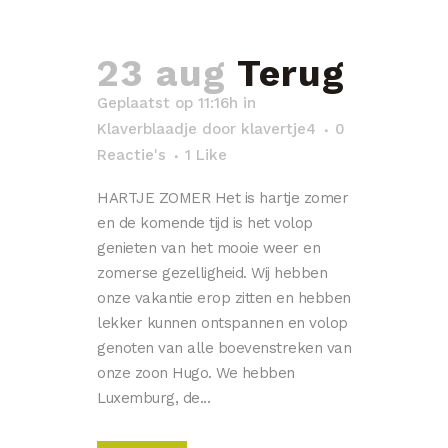
23 aug
Terug
Geplaatst op 11:16h
in
Klaverblaadje
door
klavertje4
0
Reactie's
1
Like
HARTJE ZOMER Het is hartje zomer
en de komende tijd is het volop
genieten van het mooie weer en
zomerse gezelligheid. Wij hebben
onze vakantie erop zitten en hebben
lekker kunnen ontspannen en volop
genoten van alle boevenstreken van
onze zoon Hugo. We hebben
Luxemburg, de...