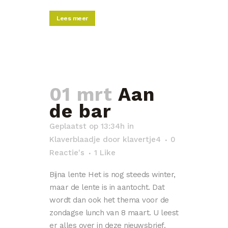
Lees meer
01 mrt
Aan
de bar
Geplaatst op 13:34h
in
Klaverblaadje
door
klavertje4
0
Reactie's
1
Like
Bijna lente Het is nog steeds winter,
maar de lente is in aantocht. Dat
wordt dan ook het thema voor de
zondagse lunch van 8 maart. U leest
er alles over in deze nieuwsbrief.