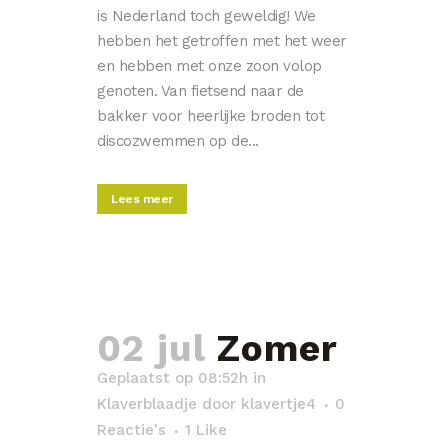
is Nederland toch geweldig! We
hebben het getroffen met het weer
en hebben met onze zoon volop
genoten. Van fietsend naar de
bakker voor heerlijke broden tot
discozwemmen op de...
Lees meer
02 jul
Zomer
Geplaatst op 08:52h
in
Klaverblaadje
door
klavertje4
0
Reactie's
1
Like