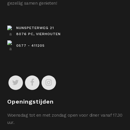
gezellig samen genieten!
NUNSPETERWEG 21
8076 PC, VIERHOUTEN
0577 - 411205
Openingstijden
Woensdag tot en met zondag open voor diner vanaf 17.30
uur.