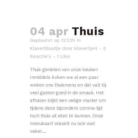
04 apr
Thuis
Geplaatst op 12:23h
in
Klaverblaadje
door
klavertje4
0
Reactie's
1
Like
Thuis genieten van onze keuken
Inmiddels koken we al een paar
weken ons thuismenu en dat valt bij
veel gasten goed in de smaak. Het
afhalen blijkt een veilige manier om
tijdens deze bijzondere corona-tijd
toch thuis uit eten te kunnen. Onze
menukaart wisselt nu ook wat
vaker....