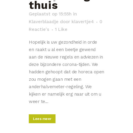
thuis
Geplaatst op 15:55h
in
Klaverblaadje
door
klavertje4
0
Reactie's
1
Like
Hopelijk is uw gezondheid in orde
en raakt u al een beetje gewend
aan de nieuwe regels en adviezen in
deze bijzondere corona-tijden. We
hadden gehoopt dat de horeca open
zou mogen gaan met een
anderhalvemeter-regeling. We
kijken er namelijk erg naar uit om u
weer te...
Lees meer