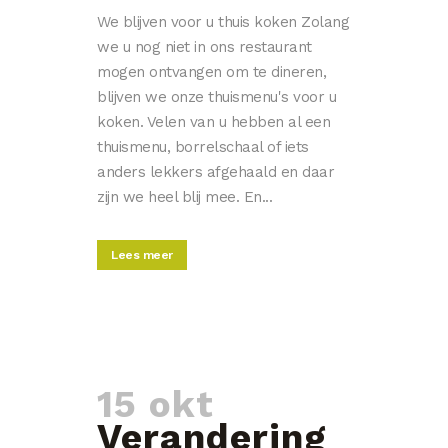
We blijven voor u thuis koken Zolang
we u nog niet in ons restaurant
mogen ontvangen om te dineren,
blijven we onze thuismenu's voor u
koken. Velen van u hebben al een
thuismenu, borrelschaal of iets
anders lekkers afgehaald en daar
zijn we heel blij mee. En...
Lees meer
15 okt
Verandering