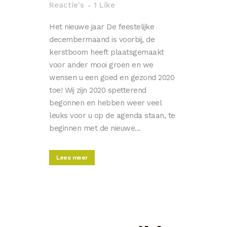
Reactie's
1
Like
Het nieuwe jaar De feestelijke
decembermaand is voorbij, de
kerstboom heeft plaatsgemaakt
voor ander mooi groen en we
wensen u een goed en gezond 2020
toe! Wij zijn 2020 spetterend
begonnen en hebben weer veel
leuks voor u op de agenda staan, te
beginnen met de nieuwe...
Lees meer