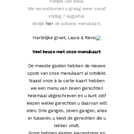
frietjes van Beus.
We verwelkomen u graag weer vanaf
vrijdag 7 augustus.
Bekijk
hier
de actuele menukaart.
Hartelijke groet, Laura & Rieno
Veel keuze met onze menukaart
De meeste gasten hebben de nieuwe
opzet van onze menukaart al ontdekt.
Naast onze à la carte-kaart hebben
we een menu van zeven gerechten
helemaal uitgeschreven en u kunt zelf
kiezen welke gerechten u daarvan wilt
eten. Drie gangen, zeven gangen, alles
er tussenin, u kiest de gerechten die u
lekker vindt.
Soms hebben gasten keuzestress en