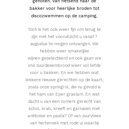
genoten. Van fietsend naar de
bakker voor heerlijke broden tot
discozwemmen op de camping.
Toch is het ook weer fijn om terug te
zijn met het vooruitzicht u vanaf 7
augustus te mogen ontvangen. We
hebben weer smakelijke
wijnen geselecteerd en ook gaan we
ons zuurdesembrood weer vol liefde
voor u bakken. En we hebben wat
lekkere nieuwe gerechten op de kaart,
zoals onze springrol, die nu gevuld is
het ham van Eper graslam. En wat
dacht u van een zomers gerecht van
schol, krab, kreeft en garnalen met
antiboise en pasta? Of van zuurvlees
van hertennek met rode ui waarbij