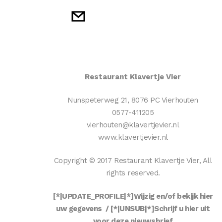
Restaurant Klavertje Vier
Nunspeterweg 21, 8076 PC Vierhouten
0577-411205
vierhouten@klavertjevier.nl
www.klavertjevier.nl
Copyright © 2017 Restaurant Klavertje Vier, All
rights reserved.
[*|UPDATE_PROFILE|*]Wijzig en/of bekijk hier
uw gegevens / [*|UNSUB|*]Schrijf u hier uit
voor deze nieuwsbrief