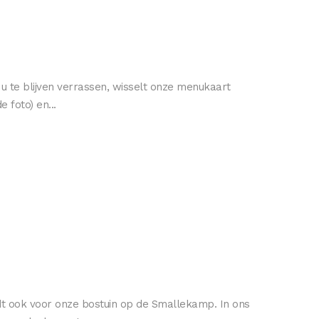
 te blijven verrassen, wisselt onze menukaart
 foto) en...
ldt ook voor onze bostuin op de Smallekamp. In ons