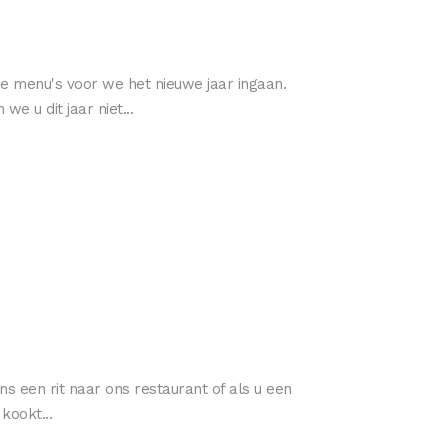
e menu's voor we het nieuwe jaar ingaan.
 u dit jaar niet...
ns een rit naar ons restaurant of als u een
kookt...