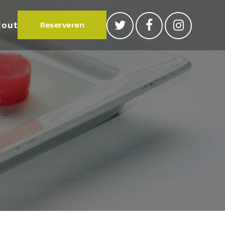
Route
Reserveren