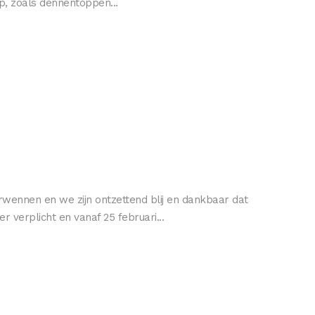
p, zoals dennentoppen...
wennen en we zijn ontzettend blij en dankbaar dat
 verplicht en vanaf 25 februari...