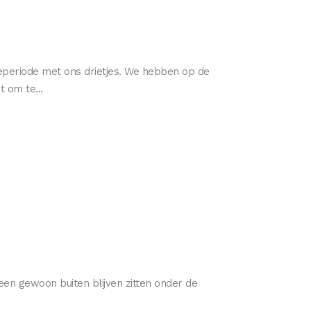
ieperiode met ons drietjes. We hebben op de
 om te...
een gewoon buiten blijven zitten onder de