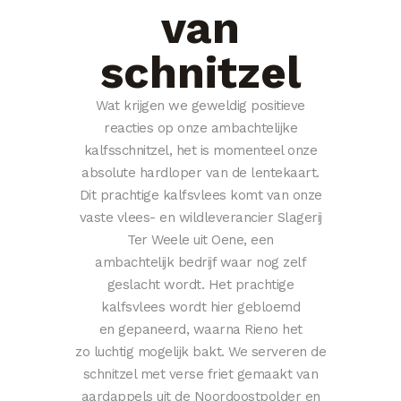
van
schnitzel
Wat krijgen we geweldig positieve
reacties op onze ambachtelijke
kalfsschnitzel, het is momenteel onze
absolute hardloper van de lentekaart.
Dit prachtige kalfsvlees komt van onze
vaste vlees- en wildleverancier Slagerij
Ter Weele uit Oene, een
ambachtelijk bedrijf waar nog zelf
geslacht wordt. Het prachtige
kalfsvlees wordt hier gebloemd
en gepaneerd, waarna Rieno het
zo luchtig mogelijk bakt. We serveren de
schnitzel met verse friet gemaakt van
aardappels uit de Noordoostpolder en