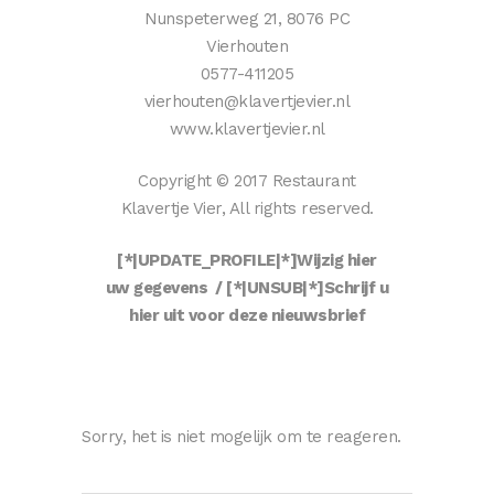
Nunspeterweg 21, 8076 PC
Vierhouten
0577-411205
vierhouten@klavertjevier.nl
www.klavertjevier.nl
Copyright © 2017 Restaurant
Klavertje Vier, All rights reserved.
[*|UPDATE_PROFILE|*]Wijzig hier
uw gegevens / [*|UNSUB|*]Schrijf u
hier uit voor deze nieuwsbrief
Sorry, het is niet mogelijk om te reageren.